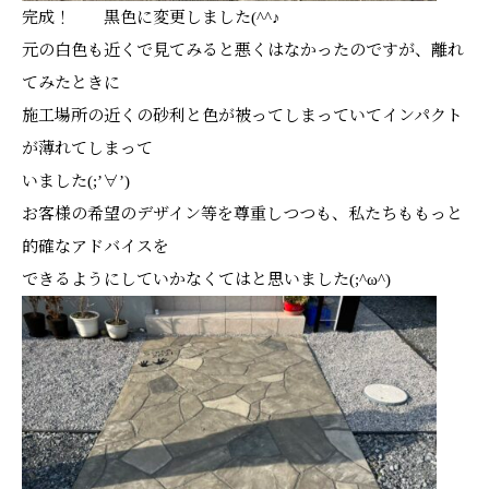
完成！ 黒色に変更しました(^^♪
元の白色も近くで見てみると悪くはなかったのですが、離れ
てみたときに
施工場所の近くの砂利と色が被ってしまっていてインパクト
が薄れてしまって
いました(;’∀’)
お客様の希望のデザイン等を尊重しつつも、私たちももっと
的確なアドバイスを
できるようにしていかなくてはと思いました(;^ω^)