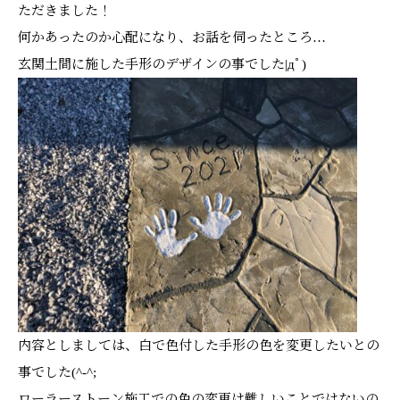
ただきました！
何かあったのか心配になり、お話を伺ったところ…
玄関土間に施した手形のデザインの事でした|дﾟ)
内容としましては、白で色付した手形の色を変更したいとの
事でした(^-^;
ローラーストーン施工での色の変更は難しいことではないの