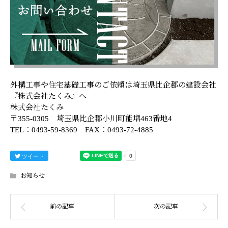
外構工事や住宅基礎工事のご依頼は埼玉県比企郡の建設会社
『株式会社たくみ』へ
株式会社たくみ
〒355-0305 埼玉県比企郡小川町能増463番地4
TEL：0493-59-8369 FAX：0493-72-4885
ツイート
お知らせ