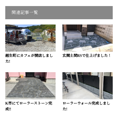
関連記事一覧
越生町にカフェが開店しまし
玄関土間RSで仕上げました！
た!
K市にてローラーストーン完
ローラーウォール完成しまし
成‼
た!