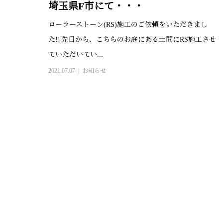
埼玉県F市にて・・・
ローラーストーン(RS)施工のご依頼をいただきまし
た‼ 先日から、こちらのお庭にある土間にRS施工させ
ていただいてい...
2021.07.07
お知らせ