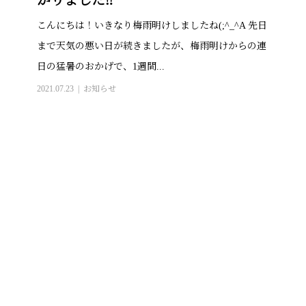
がりました‼
こんにちは！いきなり梅雨明けしましたね(;^_^A 先日
まで天気の悪い日が続きましたが、梅雨明けからの連
日の猛暑のおかげで、1週間...
2021.07.23
お知らせ