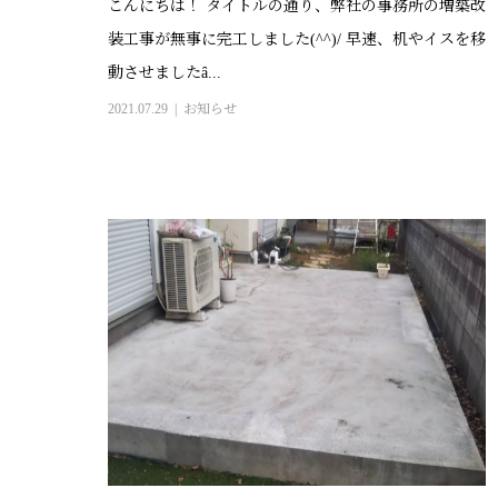
こんにちは！ タイトルの通り、弊社の事務所の増築改
装工事が無事に完工しました(^^)/ 早速、机やイスを移
動させましたȃ...
2021.07.29
お知らせ