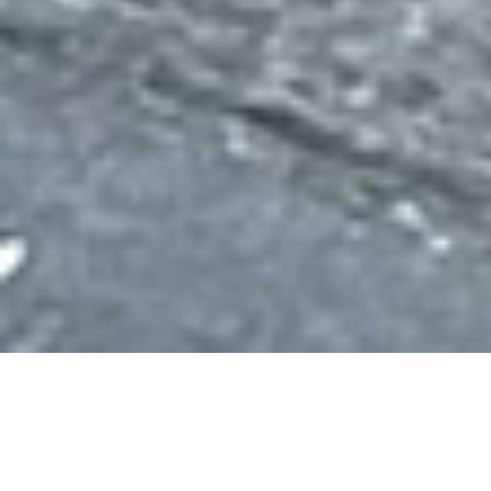
ホーム
電話
メール
マップ
新着情報
2023.04.10
施工実績
駐車場増設工事を行いました！
2
/
4