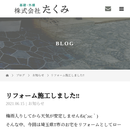
BLOG
ブログ
お知らせ
リフォーム施工しました‼
リフォーム施工しました‼
2021.06.15
お知らせ
梅雨入りしてから天気が安定しませんね(´;ω;｀)
そんな中、今回は埼玉県T市のお宅をリフォームとしてロー