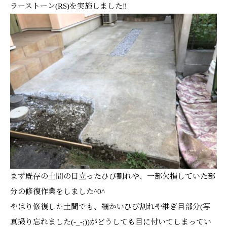
ラーストーン(RS)を実施しました‼
まず既存の土間の目立ったひび割れや、一部欠損していた部
分の修復作業をしました^0^
やはり修復した土間でも、細かいひび割れや継ぎ目部分(写
真撮り忘れました(-_-;))がどうしても目に付いてしまってい