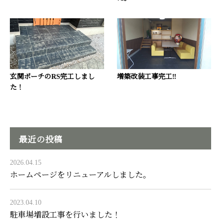
玄関ポーチのRS完工しまし
増築改装工事完工‼
た！
最近の投稿
2026.04.15
ホームページをリニューアルしました。
2023.04.10
駐車場増設工事を行いました！