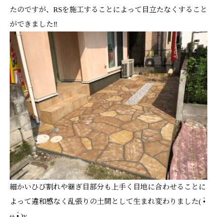
たのですが、RSを施工することによって目立たなくすること
ができました‼
細かいひび割れや継ぎ目部分も上手く目地に合わせることに
よって違和感なく乱張りの土間として生まれ変わりました( •̀
ω •́ )y