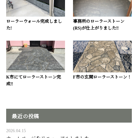
ローラーウォール完成しまし
事務所のローラーストーン
た!
(RS)が仕上がりました‼
K市にてローラーストーン完
F市の玄関ローラーストーン！
成‼
最近の投稿
2026.04.15