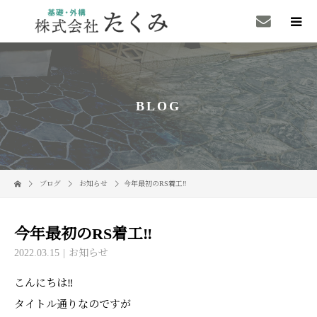
BLOG
ブログ
お知らせ
今年最初のRS着工‼
今年最初のRS着工‼
2022.03.15
お知らせ
こんにちは‼
タイトル通りなのですが