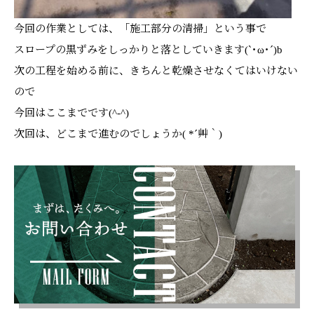
今回の作業としては、「施工部分の清掃」という事で
スロープの黒ずみをしっかりと落としていきます(`･ω･´)b
次の工程を始める前に、きちんと乾燥させなくてはいけない
ので
今回はここまでです(^-^)
次回は、どこまで進むのでしょうか( *´艸｀)