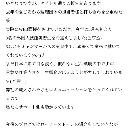
いきなりですが、タイトル通りご報告があります！
去年の夏ごろから監理団体の担当者様と打ち合わせを重ねた
後
実際にWEB面接をさせていただき、今年の3月初旬より
3名の外国人技能実習生をお迎えしました(≧▽≦)
3名ともミャンマーからの実習生で、頑張って業務に就いて
くれています(^o^)丿
まだ日本に来て日も浅く、慣れない生活環境の中ですが
言葉や作業内容を一生懸命おぼえようと努力してくれていま
す( *´艸｀)
弊社の職人さんたちもコミュニケーションをとってくれてい
るので
私たちサポート側も助かっています！
今後のブログではローラーストーンの紹介をしていきなが