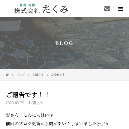
BLOG
ブログ
お知らせ
ご報告です！！
ご報告です！！
2023.03.29
お知らせ
皆さん、こんにちは(^^)/
前回のブログ更新から間があいてしまいました(;^_^A