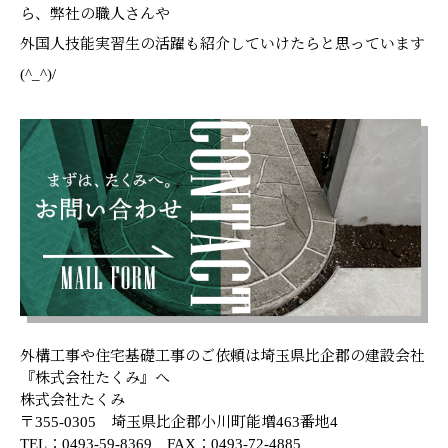
ら、弊社の職人さんや
外国人技能実習生の活躍も紹介していけたらと思っています
(^_^)/
外構工事や住宅基礎工事のご依頼は埼玉県比企郡の建設会社
『株式会社たくみ』へ
株式会社たくみ
〒355-0305 埼玉県比企郡小川町能増463番地4
TEL：0493-59-8369 FAX：0493-72-4885