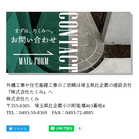
外構工事や住宅基礎工事のご依頼は埼玉県比企郡の建設会社
『株式会社たくみ』へ
株式会社たくみ
〒355-0305 埼玉県比企郡小川町能増463番地4
TEL：0493-59-8369 FAX：0493-72-4885
ツイート